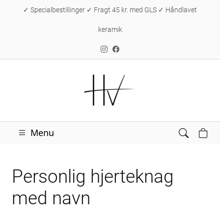
✓ Specialbestillinger ✓ Fragt 45 kr. med GLS ✓ Håndlavet
keramik
Menu
Personlig hjerteknag
med navn